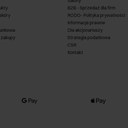
Salony
ukty
B2B - Sprzedaż dla firm
 skóry
RODO- Polityka prywatności
Informacje prawne
runkowa
Dla akcjonariuszy
 zakupy
Strategia podatkowa
CSR
Kontakt