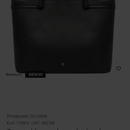
Nowość
NEW20
Producent: OCHNIK
Kod: TORES-1357-9I(Z26)