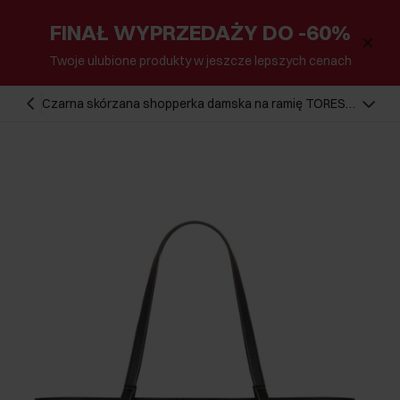
FINAŁ WYPRZEDAŻY DO -60%
Twoje ulubione produkty w jeszcze lepszych cenach
Czarna skórzana shopperka damska na ramię TORES-
1357-9I(Z26)