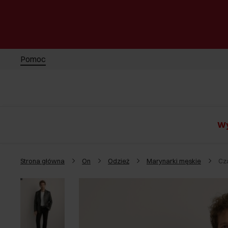
Pomoc
Wy
Strona główna
On
Odzież
Marynarki męskie
Cz