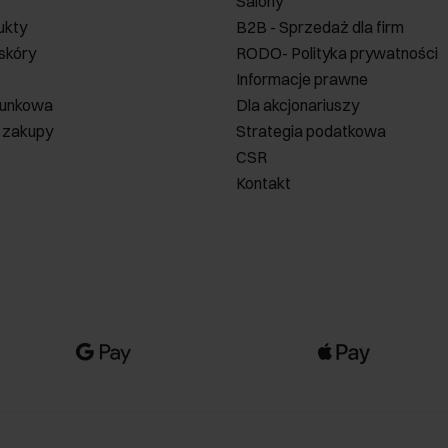
Salony
ukty
B2B - Sprzedaż dla firm
 skóry
RODO- Polityka prywatności
Informacje prawne
runkowa
Dla akcjonariuszy
 zakupy
Strategia podatkowa
CSR
Kontakt