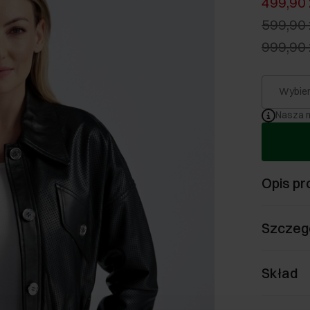
499,90 
599,90 
999,90 
Wybier
Nasza m
Opis pr
Szczeg
Skład