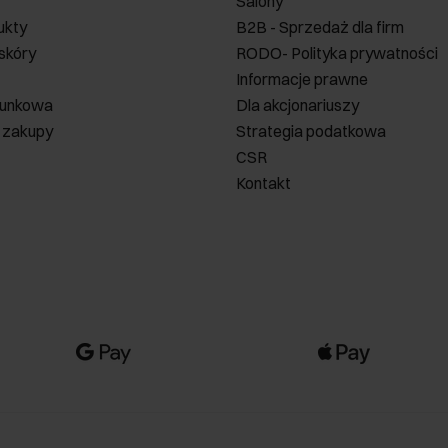
Salony
ukty
B2B - Sprzedaż dla firm
 skóry
RODO- Polityka prywatności
Informacje prawne
runkowa
Dla akcjonariuszy
 zakupy
Strategia podatkowa
CSR
Kontakt