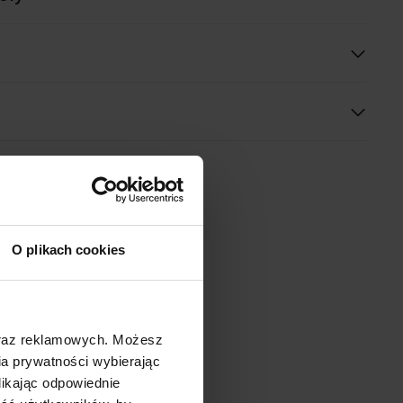
O plikach cookies
oraz reklamowych. Możesz
a prywatności wybierając
likając odpowiednie