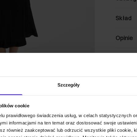
Skład
Opinie
Szczegóły
 plików cookie
lu prawidłowego świadczenia usług, w celach statystycznych 
mi informacjami na ten temat oraz dostosować swoje ustawieni
esz również zaakceptować lub odrzucić wszystkie pliki cookie, k