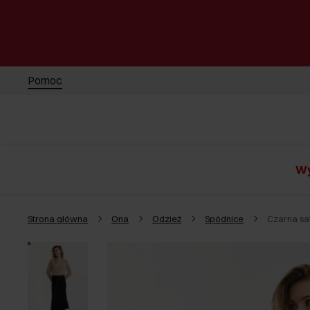
Pomoc
Wy
Strona główna
Ona
Odzież
Spódnice
Czarna sa