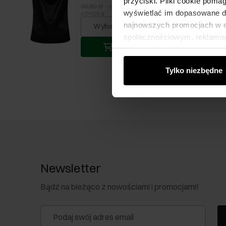
przyciski. Pliki cookie poma
99,90 zł
-
najniższa cena z 30 dni przed
wyświetlać im dopasowane do
obniżką
najnowszych promocjach w e-
Wybierz rozmiar
społecznościowym, reklamow
Dodaj do koszyka
od Ciebie lub uzyskanymi po
Tylko niezbędne
Newsletter
Bądź na bieżąco z nowościami i promocjami!