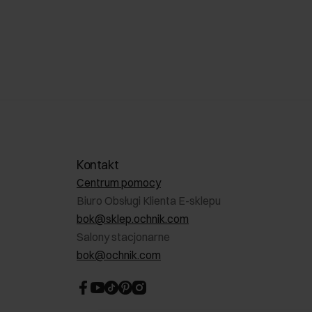
Kontakt
Centrum pomocy
Biuro Obsługi Klienta E-sklepu
bok@sklep.ochnik.com
Salony stacjonarne
bok@ochnik.com