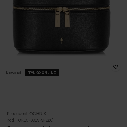
Nowość
TYLKO ONLINE
Producent: OCHNIK
Kod: TOREC-0919-9I(Z26)