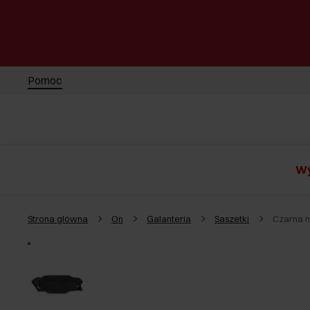
Pomoc
Wy
Strona główna
On
Galanteria
Saszetki
Czarna 