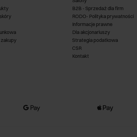
Salony
ukty
B2B - Sprzedaż dla firm
 skóry
RODO- Polityka prywatności
Informacje prawne
runkowa
Dla akcjonariuszy
 zakupy
Strategia podatkowa
CSR
Kontakt