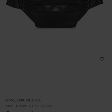
Producent: OCHNIK
Kod: TORMN-0340C-99(Z24)