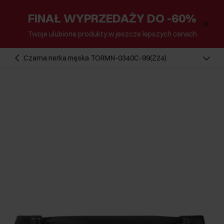
FINAŁ WYPRZEDAŻY DO -60%
Twoje ulubione produkty w jeszcze lepszych cenach
Czarna nerka męska TORMN-0340C-99(Z24)