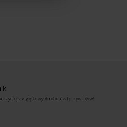
nik
 skorzystaj z wyjątkowych rabatów i przywilejów!