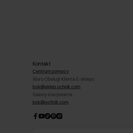
Kontakt
Centrum pomocy
Biuro Obsługi Klienta E-sklepu
bok@sklep.ochnik.com
Salony stacjonarne
bok@ochnik.com