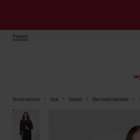
Pomoc
Wy
Strona główna
Ona
Odzież
Marynarki damskie