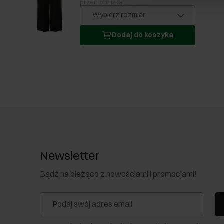
przed obniżką
Wybierz rozmiar
Dodaj do koszyka
Newsletter
Bądź na bieżąco z nowościami i promocjami!