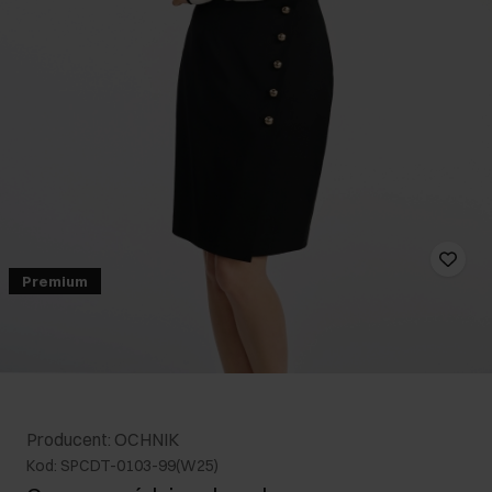
Premium
Producent: OCHNIK
Kod: SPCDT-0103-99(W25)