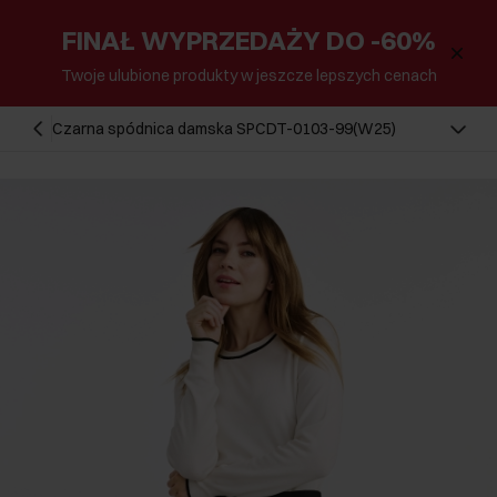
FINAŁ WYPRZEDAŻY DO -60%
Twoje ulubione produkty w jeszcze lepszych cenach
Czarna spódnica damska SPCDT-0103-99(W25)