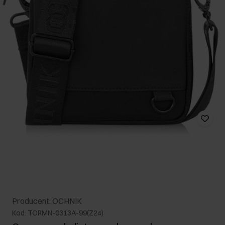
Producent: OCHNIK
Kod: TORMN-0313A-99(Z24)