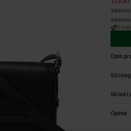
119,90 
199,90 
199,90 
Wysyłka
Opis pr
Szczeg
Skład i
Opinie