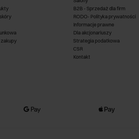
Salony
ukty
B2B - Sprzedaż dla firm
 skóry
RODO- Polityka prywatności
Informacje prawne
runkowa
Dla akcjonariuszy
 zakupy
Strategia podatkowa
CSR
Kontakt