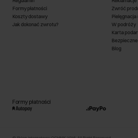
Regulamin
Reklamacje
Formy płatności
Zwróć prod
Koszty dostawy
Pielęgnacja
Jak dokonać zwrotu?
W podróży
Karta poda
Bezpieczne
Blog
Formy płatności
©
Sklep internetowy OCHNIK
2026
. All Right Reserved.