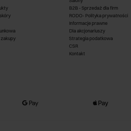
Salony
ukty
B2B - Sprzedaż dla firm
 skóry
RODO- Polityka prywatności
Informacje prawne
runkowa
Dla akcjonariuszy
 zakupy
Strategia podatkowa
CSR
Kontakt