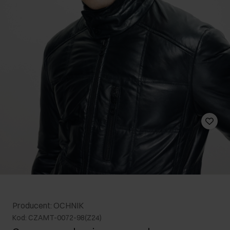
Producent: OCHNIK
Kod: CZAMT-0072-98(Z24)