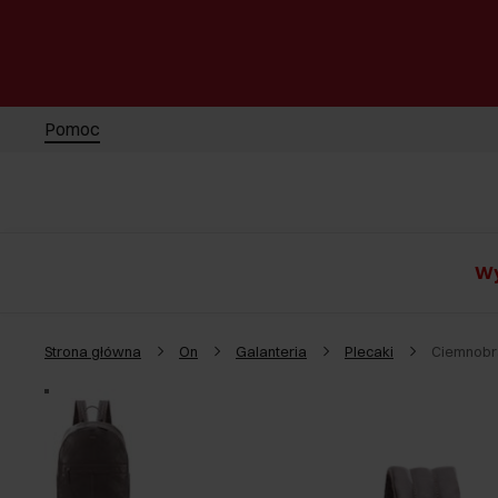
Pomoc
Wy
Strona główna
On
Galanteria
Plecaki
Ciemnobr