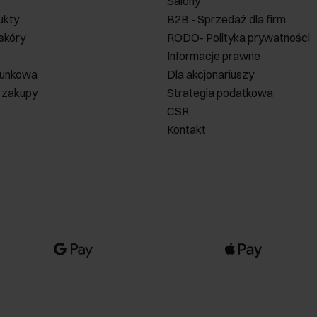
Salony
ukty
B2B - Sprzedaż dla firm
 skóry
RODO- Polityka prywatności
Informacje prawne
runkowa
Dla akcjonariuszy
 zakupy
Strategia podatkowa
CSR
Kontakt