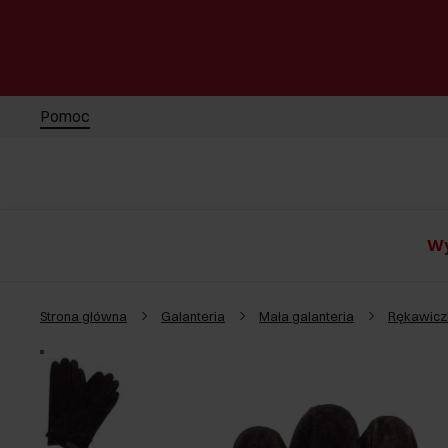
Pomoc
Wy
Strona główna
Galanteria
Mała galanteria
Rękawicz