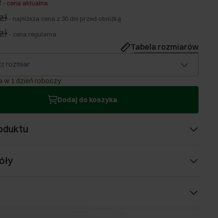
ł
-
cena aktualna
zł
-
najniższa cena z 30 dni przed obniżką
zł
-
cena regularna
Tabela rozmiarów
z rozmiar
 w 1 dzień roboczy
Dodaj do koszyka
oduktu
óły