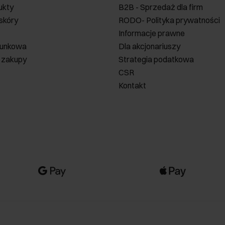
ukty
B2B - Sprzedaż dla firm
 skóry
RODO- Polityka prywatności
Informacje prawne
runkowa
Dla akcjonariuszy
 zakupy
Strategia podatkowa
CSR
Kontakt