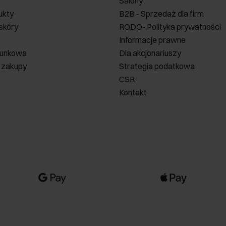
Salony
ukty
B2B - Sprzedaż dla firm
 skóry
RODO- Polityka prywatności
Informacje prawne
runkowa
Dla akcjonariuszy
 zakupy
Strategia podatkowa
CSR
Kontakt