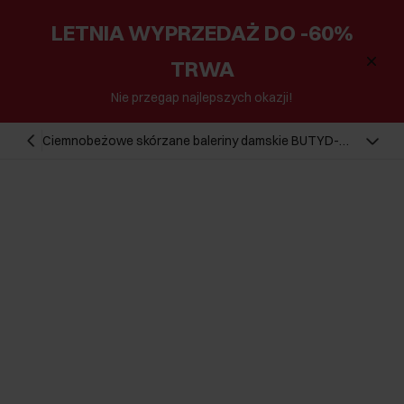
LETNIA WYPRZEDAŻ DO -60%
TRWA
Nie przegap najlepszych okazji!
Ciemnobeżowe skórzane baleriny damskie BUTYD-
1049A-82(Z25)