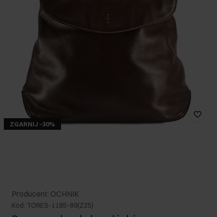
ZGARNIJ -30%
Producent: OCHNIK
Kod: TORES-1185-89(Z25)