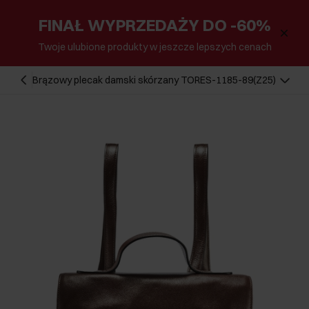
FINAŁ WYPRZEDAŻY DO -60%
Twoje ulubione produkty w jeszcze lepszych cenach
Brązowy plecak damski skórzany TORES-1185-89(Z25)