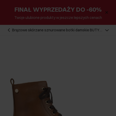
FINAŁ WYPRZEDAŻY DO -60%
Twoje ulubione produkty w jeszcze lepszych cenach
Brązowe skórzane sznurowane botki damskie BUTYD-
0930A-89(Z24)