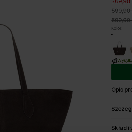
369,90 
599,90 
599,90 
Kolor
:
Wysyłka
Opis pr
Szczeg
Skład i