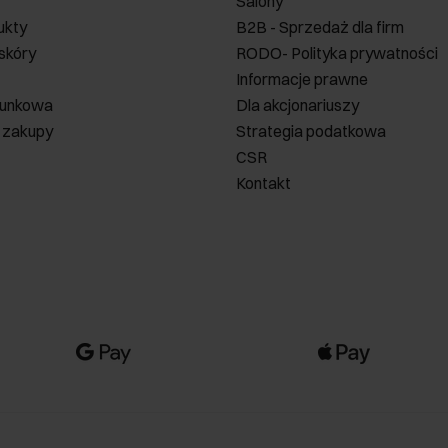
Salony
ukty
B2B - Sprzedaż dla firm
 skóry
RODO- Polityka prywatności
Informacje prawne
runkowa
Dla akcjonariuszy
 zakupy
Strategia podatkowa
CSR
Kontakt