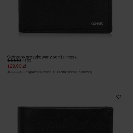
Skórzany groszkowany portfel męski
4.8 (20)
129,90 zł
199,90 zł
-
najniższa cena z 30 dni przed obniżką