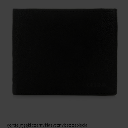
Portfel męski czarny klasyczny bez zapięcia