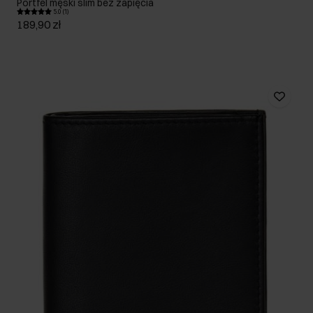
Portfel męski slim bez zapięcia
5.0 (1)
189,90 zł