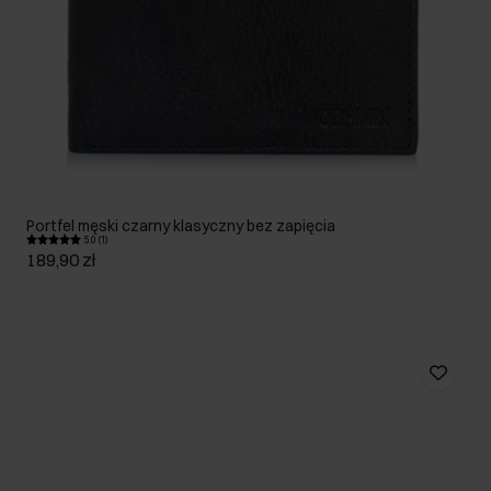
Portfel męski czarny klasyczny bez zapięcia
5.0 (1)
189,90 zł