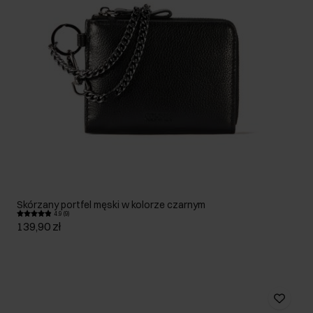
Skórzany portfel męski w kolorze czarnym
4.9 (9)
139,90 zł