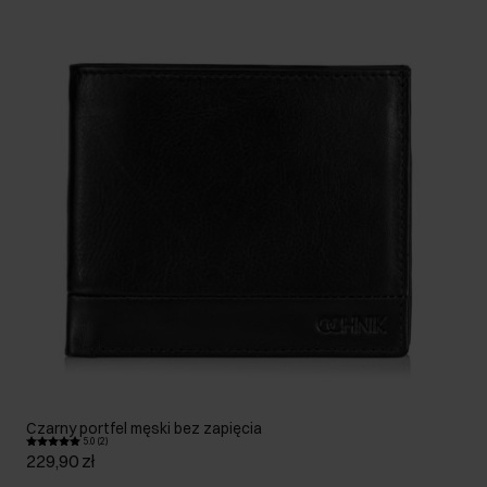
Czarny portfel męski bez zapięcia
5.0 (2)
229,90 zł