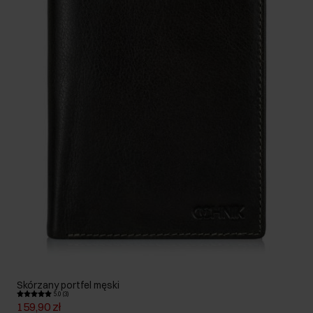
Skórzany portfel męski
5.0 (3)
159,90 zł