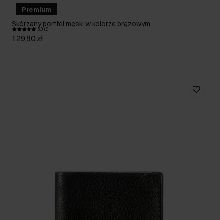
Premium
Skórzany portfel męski w kolorze brązowym
5.0 (3)
129,90 zł