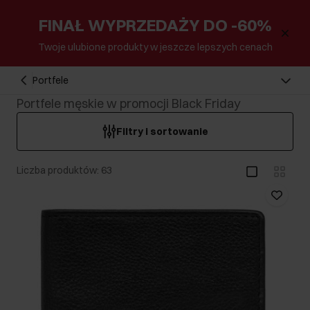
FINAŁ WYPRZEDAŻY DO -60%
Twoje ulubione produkty w jeszcze lepszych cenach
Portfele
Portfele męskie w promocji Black Friday
Filtry i sortowanie
Liczba produktów: 63