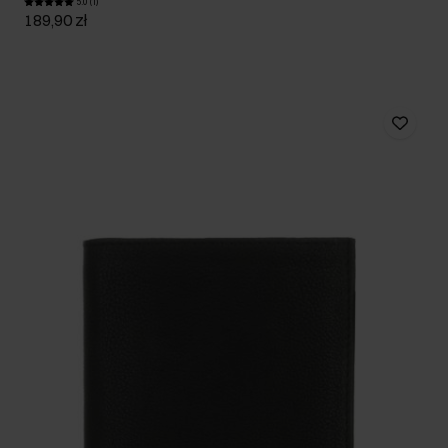
5.0 (1)
189,90 zł