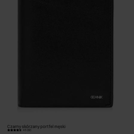
Czarny skórzany portfel męski
4.5 (32)