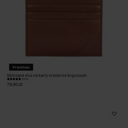
Premium
Skórzane etui na karty w kolorze brązowym
5.0 (2)
79,90 zł