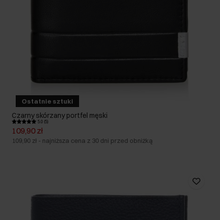
Ostatnie sztuki
Czarny skórzany portfel męski
5.0 (5)
109,90 zł
109,90 zł
-
najniższa cena z 30 dni przed obniżką