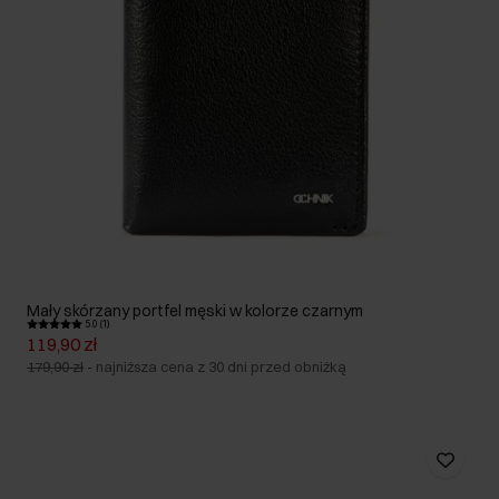
Mały skórzany portfel męski w kolorze czarnym
5.0 (1)
119,90 zł
179,90 zł
-
najniższa cena z 30 dni przed obniżką