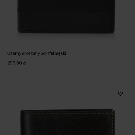
Czarny skórzany portfel męski
299,90 zł