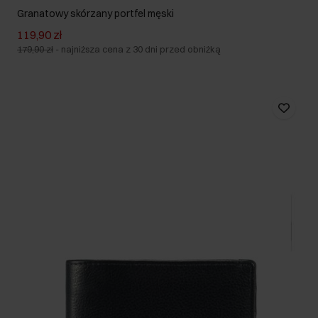
Granatowy skórzany portfel męski
119,90 zł
179,90 zł
-
najniższa cena z 30 dni przed obniżką