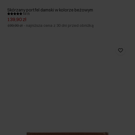
Skórzany portfel damski w kolorze beżowym
5.0 (1)
139,90 zł
199,90 zł
-
najniższa cena z 30 dni przed obniżką