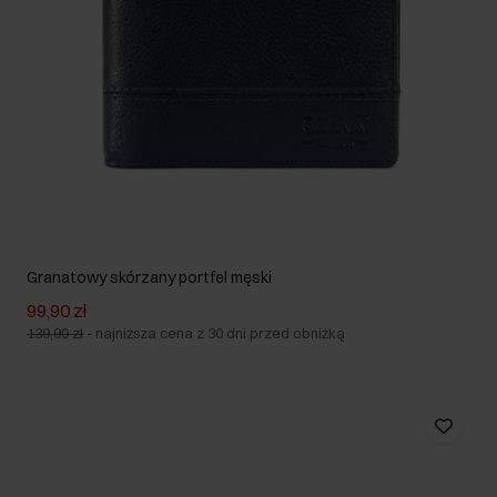
Granatowy skórzany portfel męski
99,90 zł
139,90 zł
-
najniższa cena z 30 dni przed obniżką