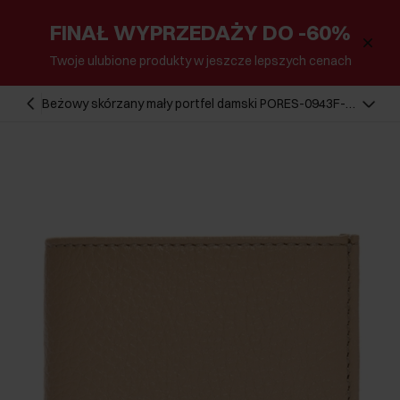
FINAŁ WYPRZEDAŻY DO -60%
Twoje ulubione produkty w jeszcze lepszych cenach
Beżowy skórzany mały portfel damski PORES-0943F-
80(W25)