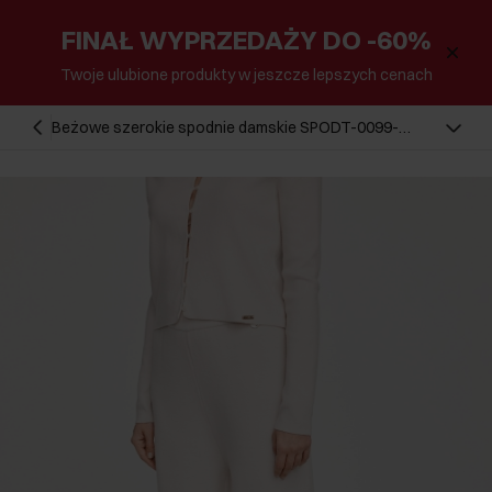
FINAŁ WYPRZEDAŻY DO -60%
Twoje ulubione produkty w jeszcze lepszych cenach
Beżowe szerokie spodnie damskie SPODT-0099-
80(Z24)