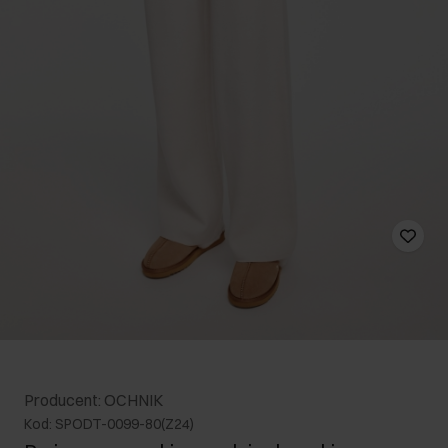
Producent: OCHNIK
Kod: SPODT-0099-80(Z24)