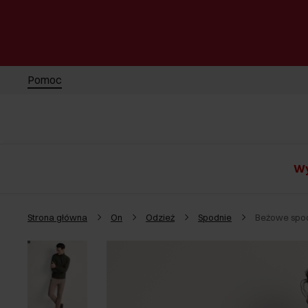
Pomoc
Wy
Strona główna
On
Odzież
Spodnie
Beżowe spod