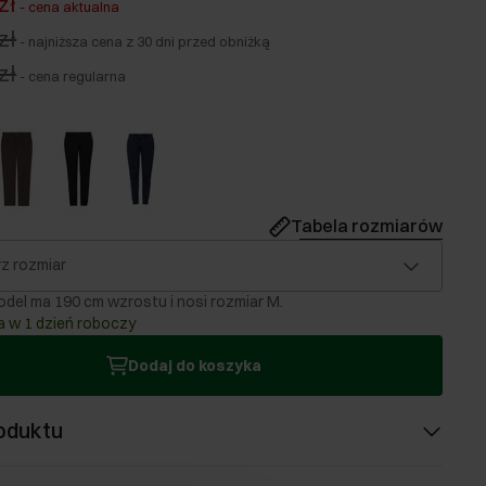
zł
-
cena aktualna
zł
-
najniższa cena z 30 dni przed obniżką
zł
-
cena regularna
Tabela rozmiarów
z rozmiar
del ma 190 cm wzrostu i nosi rozmiar M.
 w 1 dzień roboczy
Dodaj do koszyka
oduktu