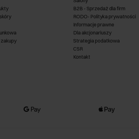
Salony
ukty
B2B - Sprzedaż dla firm
 skóry
RODO- Polityka prywatności
Informacje prawne
runkowa
Dla akcjonariuszy
 zakupy
Strategia podatkowa
CSR
Kontakt