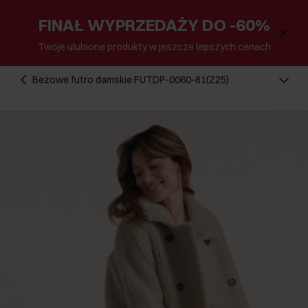
FINAŁ WYPRZEDAŻY DO -60%
Twoje ulubione produkty w jeszcze lepszych cenach
Beżowe futro damskie FUTDP-0060-81(Z25)