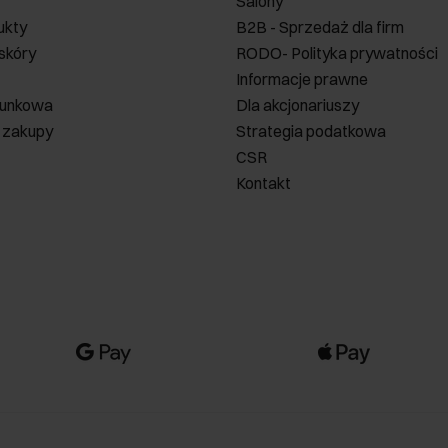
Salony
ukty
B2B - Sprzedaż dla firm
 skóry
RODO- Polityka prywatności
Informacje prawne
runkowa
Dla akcjonariuszy
 zakupy
Strategia podatkowa
CSR
Kontakt