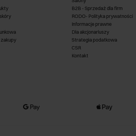
Salony
ukty
B2B - Sprzedaż dla firm
 skóry
RODO- Polityka prywatności
Informacje prawne
runkowa
Dla akcjonariuszy
 zakupy
Strategia podatkowa
CSR
Kontakt