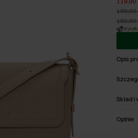
119,90 
199,90 
199,90 
Wysyłka
Opis pr
Szczeg
Skład i
Opinie