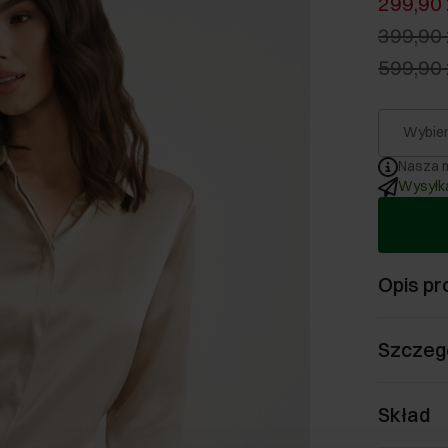
299,90 
399,90 
599,90 
Wybier
Nasza m
Wysyłka
Opis pr
Szczeg
Skład