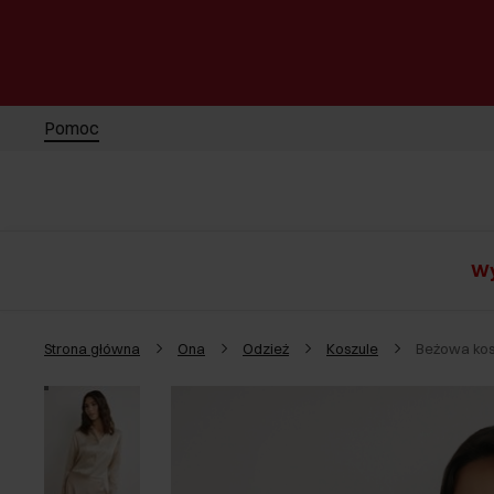
Pomoc
Wy
Strona główna
Ona
Odzież
Koszule
Beżowa kos