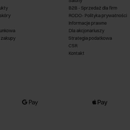
Salony
ukty
B2B - Sprzedaż dla firm
 skóry
RODO- Polityka prywatności
Informacje prawne
runkowa
Dla akcjonariuszy
 zakupy
Strategia podatkowa
CSR
Kontakt