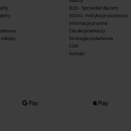
Salony
ukty
B2B - Sprzedaż dla firm
 skóry
RODO- Polityka prywatności
Informacje prawne
runkowa
Dla akcjonariuszy
 zakupy
Strategia podatkowa
CSR
Kontakt