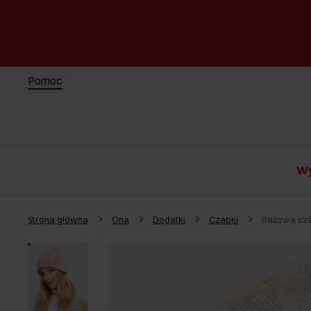
Pomoc
Wy
Strona główna
Ona
Dodatki
Czapki
Beżowa cz