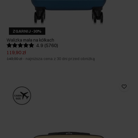
ZGARNIJ -30%
Walizka mała na kółkach
4.9 (5760)
119,90 zł
149,90 zł
-
najniższa cena z 30 dni przed obniżką