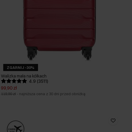
ZGARNIJ -30%
Walizka mała na kółkach
4.9 (3511)
99,90 zł
119,90 zł
-
najniższa cena z 30 dni przed obniżką