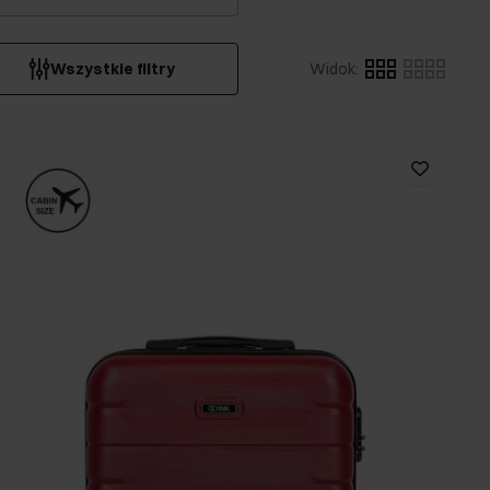
Wszystkie filtry
Widok
: