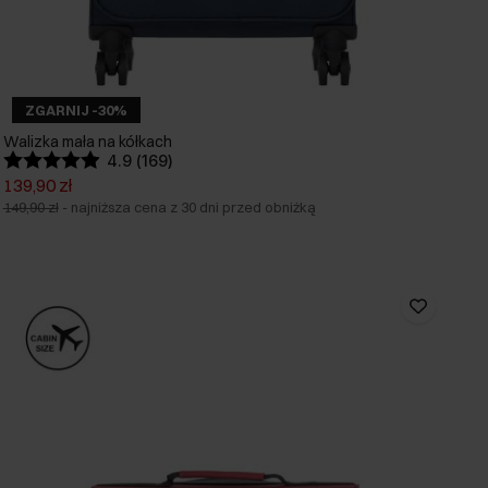
ZGARNIJ -30%
Walizka mała na kółkach
4.9 (169)
139,90 zł
149,90 zł
-
najniższa cena z 30 dni przed obniżką