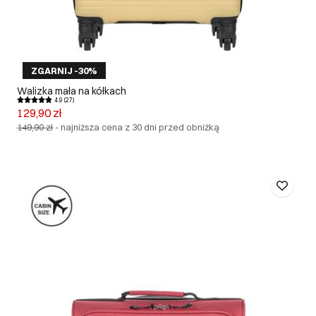
ZGARNIJ -30%
Walizka mała na kółkach
4.9 (27)
129,90 zł
149,90 zł
-
najniższa cena z 30 dni przed obniżką