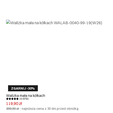
ZGARNIJ -30%
Walizka mała na kółkach
4.9 (5752)
119,90 zł
399,90 zł
-
najniższa cena z 30 dni przed obniżką