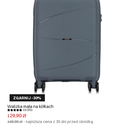
ZGARNIJ -30%
Walizka mała na kółkach
4.9 (312)
129,90 zł
149,90 zł
-
najniższa cena z 30 dni przed obniżką