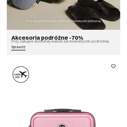
Akcesoria podróżne -70%
Przy zakupie dowolnej walizki lub kosmetyczki podróżnej
Sprawdź