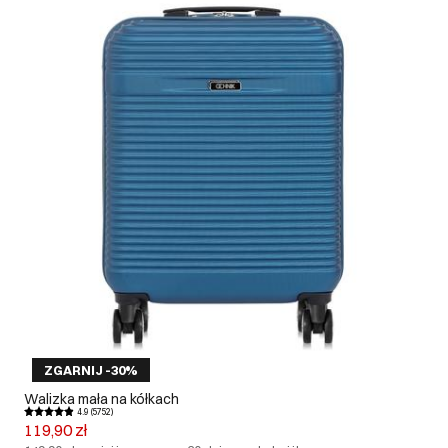
ZGARNIJ -30%
Walizka mała na kółkach
4.9 (5752)
119,90 zł