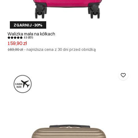
ZGARNIJ -30%
Walizka mała na kółkach
4.9 (851)
159,90 zł
169,90 zł
-
najniższa cena z 30 dni przed obniżką