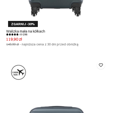
ZGARNIJ -30%
Walizka mała na kółkach
4.9 (298)
119,90 zł
149,90 zł
-
najniższa cena z 30 dni przed obniżką