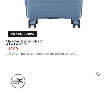
ZGARNIJ -30%
Mała walizka na kółkach
5.0 (122)
149,90 zł
199,90 zł
-
najniższa cena z 30 dni przed obniżką