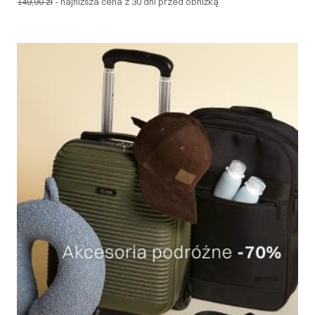
149,90 zł
-
najniższa cena z 30 dni przed obniżką