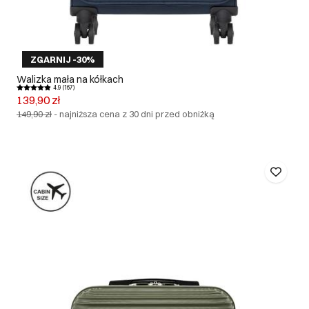
ZGARNIJ -30%
Walizka mała na kółkach
4.9 (167)
139,90 zł
149,90 zł
-
najniższa cena z 30 dni przed obniżką