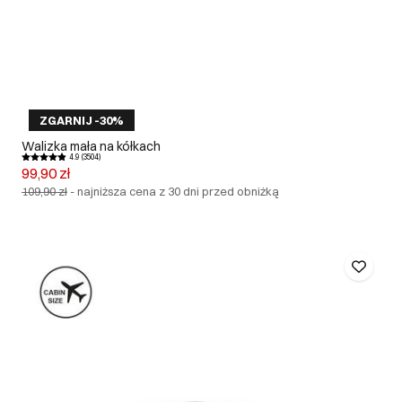
ZGARNIJ -30%
Walizka mała na kółkach
4.9 (3504)
99,90 zł
109,90 zł
-
najniższa cena z 30 dni przed obniżką