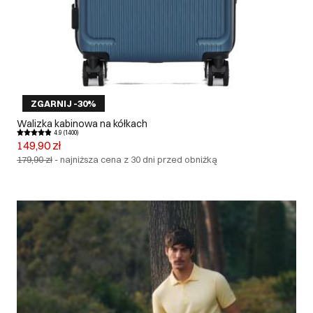
ZGARNIJ -30%
Walizka kabinowa na kółkach
4.9 (1400)
149,90 zł
179,90 zł
-
najniższa cena z 30 dni przed obniżką