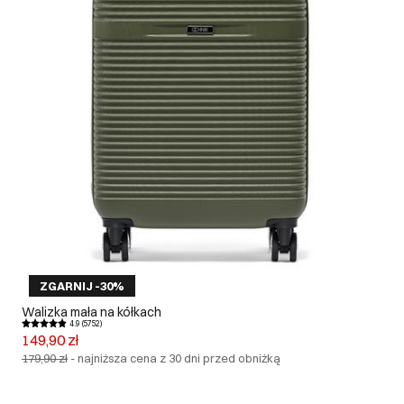
ZGARNIJ -30%
Walizka mała na kółkach
4.9 (5752)
149,90 zł
179,90 zł
-
najniższa cena z 30 dni przed obniżką