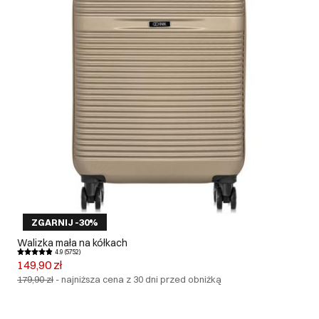
ZGARNIJ -30%
Walizka mała na kółkach
4.9 (5752)
149,90 zł
179,90 zł
-
najniższa cena z 30 dni przed obniżką