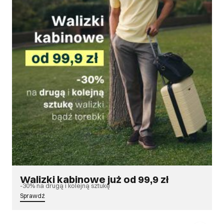
Walizki kabinowe już od 99,9 zł
-30% na drugą i kolejną sztukę
Sprawdź