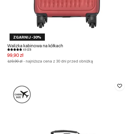
ZGARNIJ -30%
Walizka kabinowa na kółkach
4.9 (23)
99,90 zł
129,90 zł
-
najniższa cena z 30 dni przed obniżką