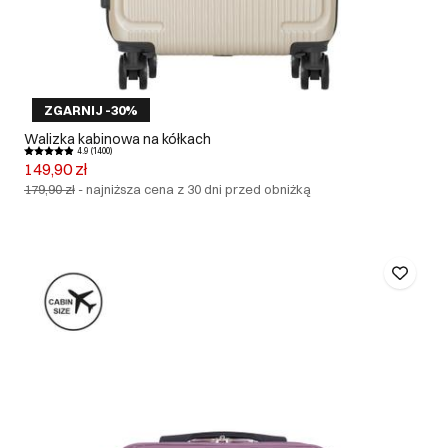
ZGARNIJ -30%
Walizka kabinowa na kółkach
4.9 (1400)
149,90 zł
179,90 zł
-
najniższa cena z 30 dni przed obniżką