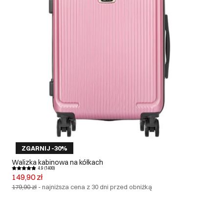
ZGARNIJ -30%
Walizka kabinowa na kółkach
4.9 (1400)
149,90 zł
179,90 zł
-
najniższa cena z 30 dni przed obniżką