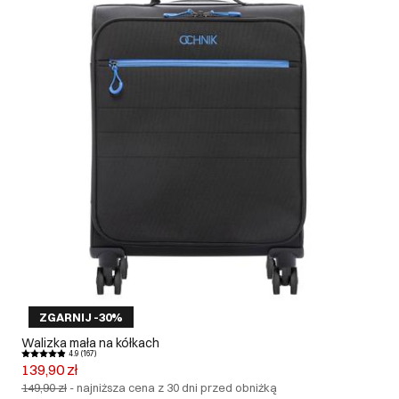
ZGARNIJ -30%
Walizka mała na kółkach
4.9 (167)
139,90 zł
149,90 zł
-
najniższa cena z 30 dni przed obniżką