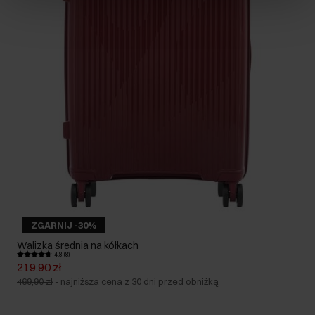
ZGARNIJ -30%
Walizka średnia na kółkach
4.8 (8)
219,90 zł
469,90 zł
-
najniższa cena z 30 dni przed obniżką