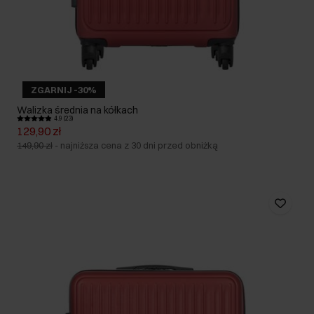
ZGARNIJ -30%
Walizka średnia na kółkach
4.9 (23)
129,90 zł
149,90 zł
-
najniższa cena z 30 dni przed obniżką