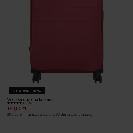
ZGARNIJ -30%
Walizka duża na kółkach
4.9 (167)
199,90 zł
259,90 zł
-
najniższa cena z 30 dni przed obniżką