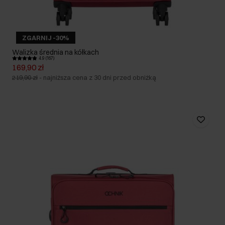
ZGARNIJ -30%
Walizka średnia na kółkach
4.9 (167)
169,90 zł
219,90 zł
-
najniższa cena z 30 dni przed obniżką