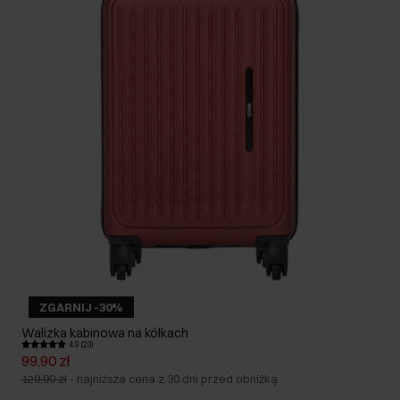
ZGARNIJ -30%
Walizka kabinowa na kółkach
4.9 (23)
99,90 zł
129,90 zł
-
najniższa cena z 30 dni przed obniżką