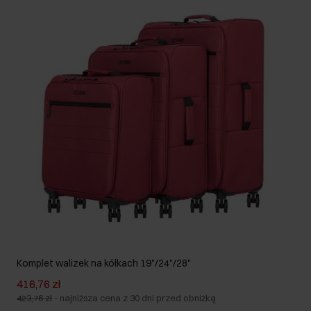
Komplet walizek na kółkach 19"/24"/28"
416,76 zł
423,76 zł
-
najniższa cena z 30 dni przed obniżką