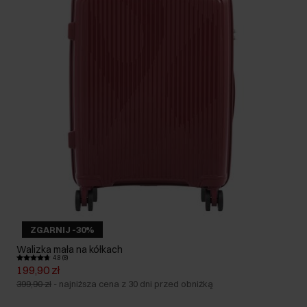
ZGARNIJ -30%
Walizka mała na kółkach
4.8 (8)
199,90 zł
399,90 zł
-
najniższa cena z 30 dni przed obniżką