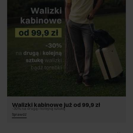
Walizki kabinowe już od 99,9 zł
-30% na drugą i kolejną sztukę
Sprawdź