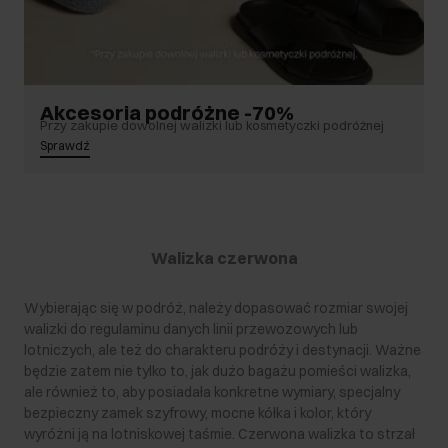
Akcesoria podróżne -70%
Przy zakupie dowolnej walizki lub kosmetyczki podróżnej
Sprawdź
Walizka czerwona
Wybierając się w podróż, należy dopasować rozmiar swojej
walizki do regulaminu danych linii przewozowych lub
lotniczych, ale też do charakteru podróży i destynacji. Ważne
będzie zatem nie tylko to, jak dużo bagażu pomieści walizka,
ale również to, aby posiadała konkretne wymiary, specjalny
bezpieczny zamek szyfrowy, mocne kółka i kolor, który
wyróżni ją na lotniskowej taśmie. Czerwona walizka to strzał