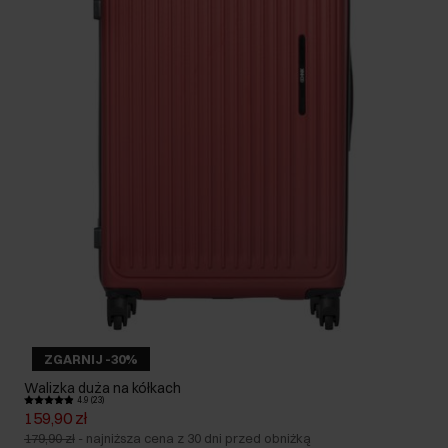
ZGARNIJ -30%
Walizka duża na kółkach
4.9 (23)
159,90 zł
179,90 zł
-
najniższa cena z 30 dni przed obniżką