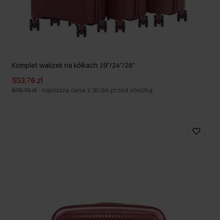
Komplet walizek na kółkach 19"/24"/28"
553,76 zł
679,70 zł
-
najniższa cena z 30 dni przed obniżką