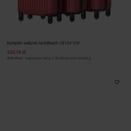
Komplet walizek na kółkach 19"/24"/29"
320,76 zł
375,76 zł
-
najniższa cena z 30 dni przed obniżką