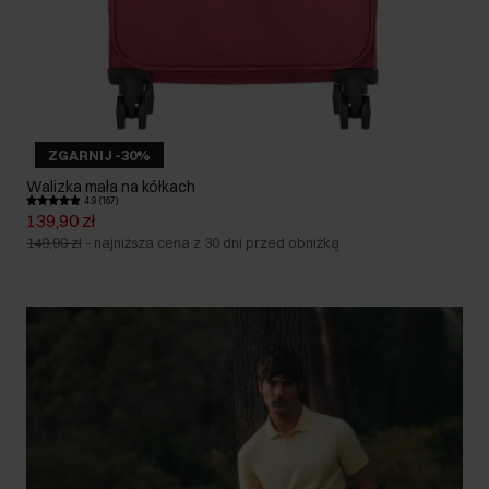
ZGARNIJ -30%
Walizka mała na kółkach
4.9 (167)
139,90 zł
149,90 zł
-
najniższa cena z 30 dni przed obniżką