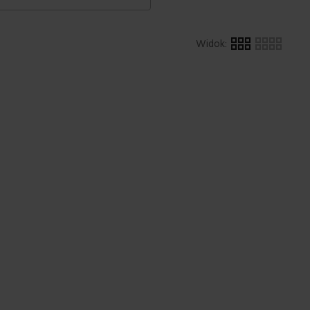
Widok
: