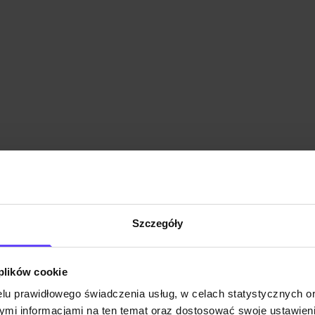
Szczegóły
 plików cookie
lu prawidłowego świadczenia usług, w celach statystycznych 
mi informacjami na ten temat oraz dostosować swoje ustawieni