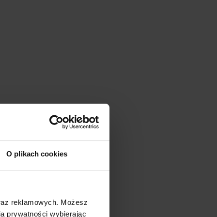
O plikach cookies
oraz reklamowych. Możesz
a prywatności wybierając