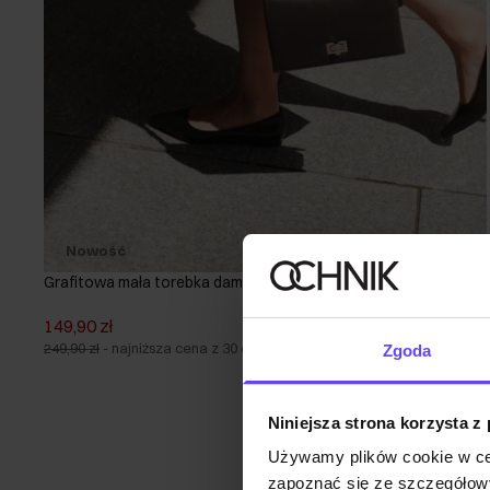
Nowość
Grafitowa mała torebka damska
149,90 zł
249,90 zł
-
najniższa cena z 30 dni przed obniżką
Zgoda
Niniejsza strona korzysta z
Używamy plików cookie w ce
zapoznać się ze szczegółowy