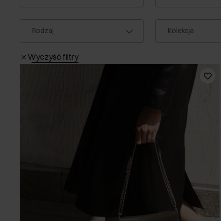
Rodzaj
Kolekcja
Wyczyść filtry