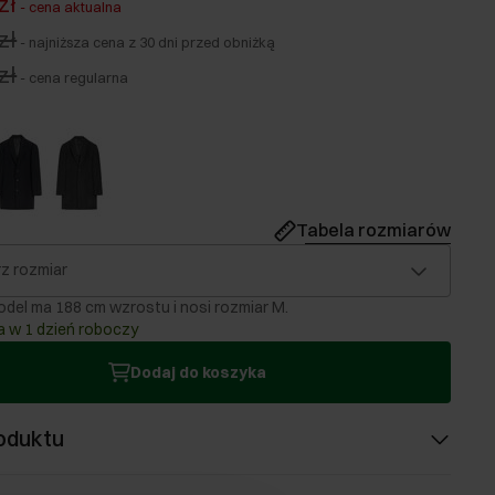
zł
-
cena aktualna
zł
-
najniższa cena z 30 dni przed obniżką
zł
-
cena regularna
Tabela rozmiarów
z rozmiar
del ma 188 cm wzrostu i nosi rozmiar M.
 w 1 dzień roboczy
Dodaj do koszyka
oduktu