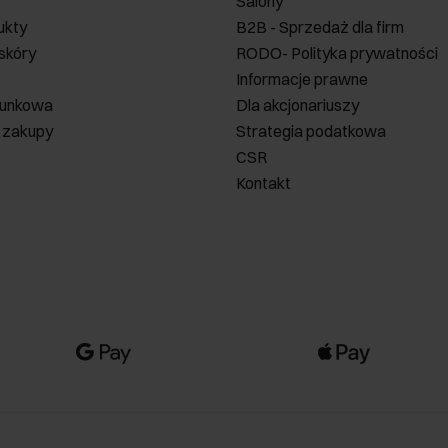
Salony
ukty
B2B - Sprzedaż dla firm
 skóry
RODO- Polityka prywatności
Informacje prawne
runkowa
Dla akcjonariuszy
 zakupy
Strategia podatkowa
CSR
Kontakt