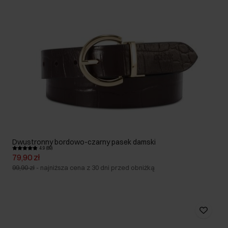
Dwustronny bordowo-czarny pasek damski
4.9 (89)
79,90 zł
99,90 zł
-
najniższa cena z 30 dni przed obniżką