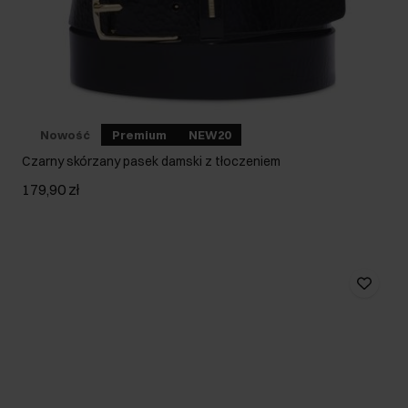
Nowość
Premium
NEW20
Czarny skórzany pasek damski z tłoczeniem
179,90 zł