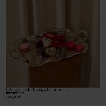
Skórzany pasek z klamrą w kształcie serca
4.8 (11)
149,90 zł