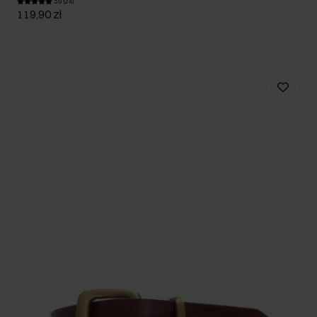
5.0 (24)
119,90 zł