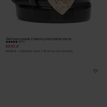
Skórzany pasek z klamrą w kształcie serca
4.8 (11)
69,90 zł
89,90 zł
-
najniższa cena z 30 dni przed obniżką