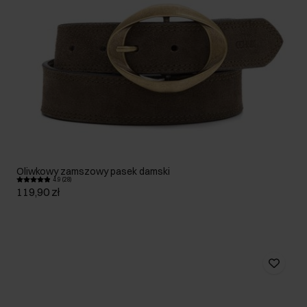
Oliwkowy zamszowy pasek damski
4.9 (28)
119,90 zł