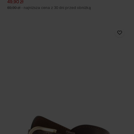
49,90 zł
69,90 zł
-
najniższa cena z 30 dni przed obniżką