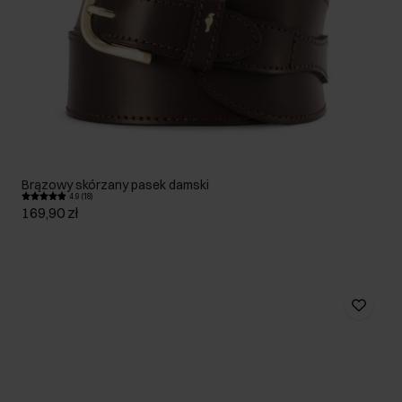
Brązowy skórzany pasek damski
4.9 (18)
169,90 zł