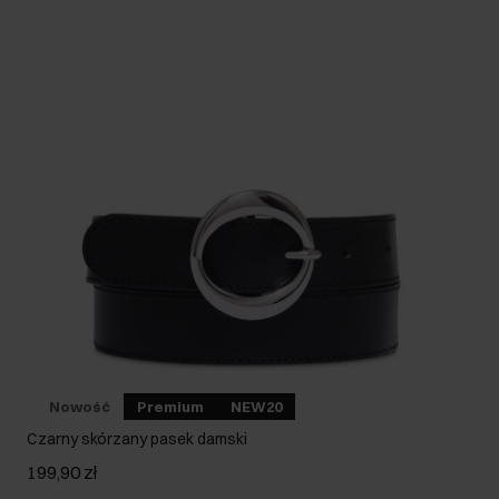
Nowość
Premium
NEW20
Czarny skórzany pasek damski
199,90 zł