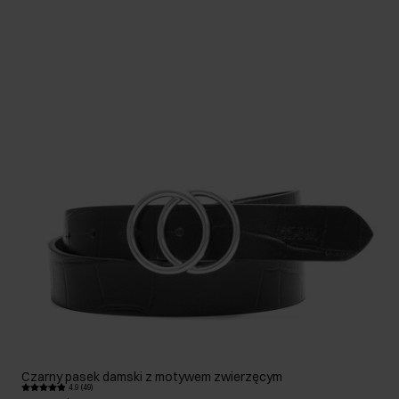
Czarny pasek damski z motywem zwierzęcym
4.9 (49)