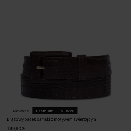
Nowość
Premium
NEW20
Brązowy pasek damski z motywem zwierzęcym
199,90 zł