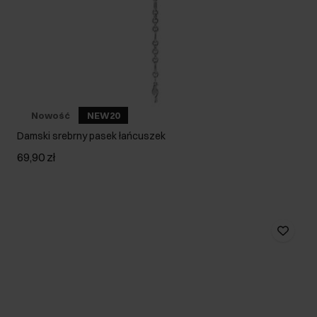
Nowość
NEW20
Damski srebrny pasek łańcuszek
69,90 zł