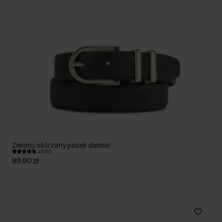
Zielony skórzany pasek damski
4.9 (57)
99,90 zł