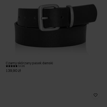
Czarny skórzany pasek damski
5.0 (26)
139,90 zł