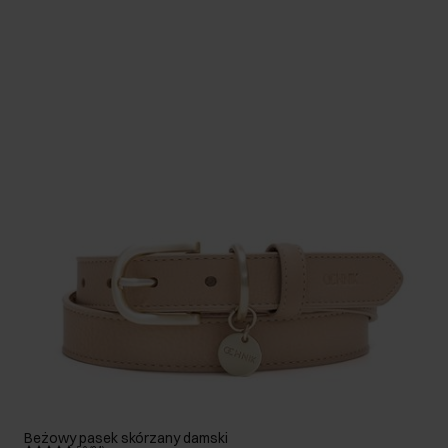
Beżowy pasek skórzany damski