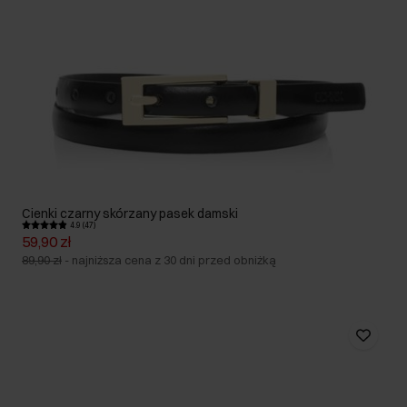
Cienki czarny skórzany pasek damski
4.9 (47)
59,90 zł
89,90 zł
-
najniższa cena z 30 dni przed obniżką