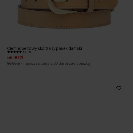
Ciemnobeżowy skórzany pasek damski
5.0 (12)
59,90 zł
89,90 zł
-
najniższa cena z 30 dni przed obniżką