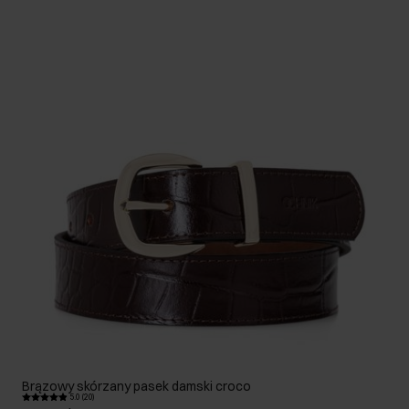
Brązowy skórzany pasek damski croco
5.0 (20)