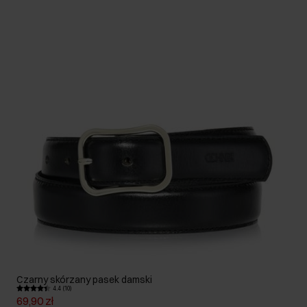
Czarny skórzany pasek damski
4.4 (10)
69,90 zł