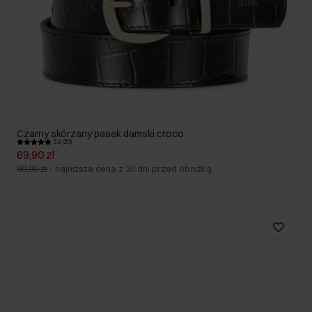
Czarny skórzany pasek damski croco
5.0 (20)
69,90 zł
99,90 zł
-
najniższa cena z 30 dni przed obniżką