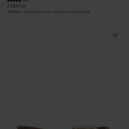
5.0 (1)
119,90 zł
199,90 zł
-
najniższa cena z 30 dni przed obniżką