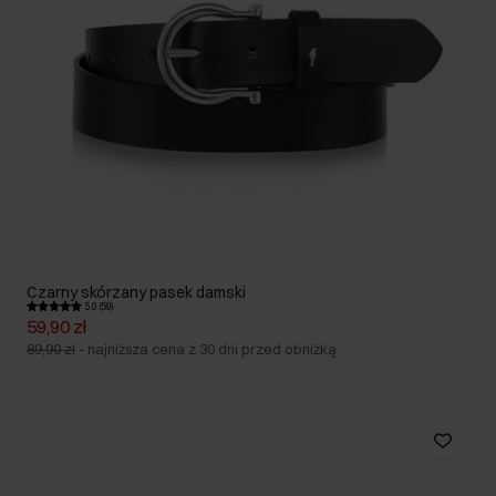
Czarny skórzany pasek damski
5.0 (59)
59,90 zł
89,90 zł
-
najniższa cena z 30 dni przed obniżką