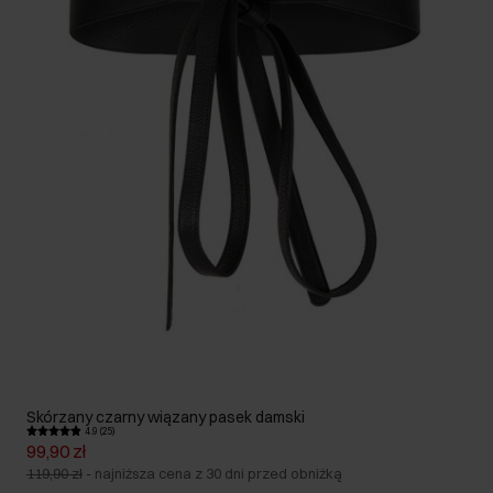
Skórzany czarny wiązany pasek damski
4.9 (25)
99,90 zł
119,90 zł
-
najniższa cena z 30 dni przed obniżką