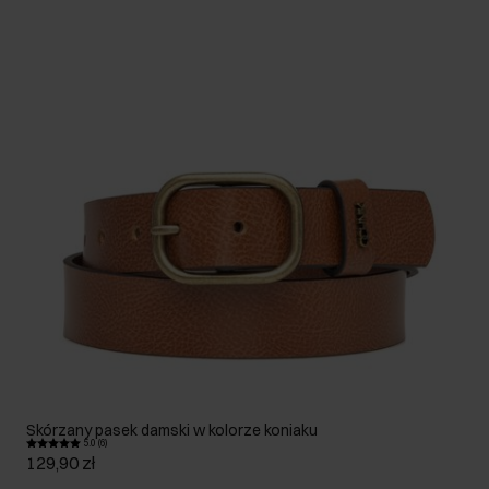
Skórzany pasek damski w kolorze koniaku
5.0 (6)
129,90 zł