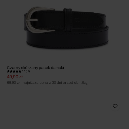
Czarny skórzany pasek damski
5.0 (12)
49,90 zł
69,90 zł
-
najniższa cena z 30 dni przed obniżką