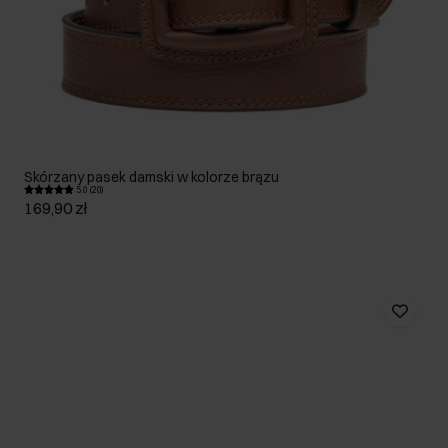
Skórzany pasek damski w kolorze brązu
5.0 (20)
169,90 zł