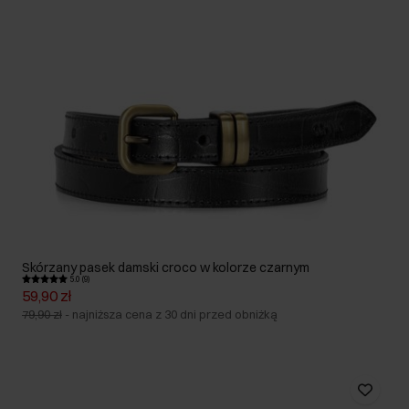
Skórzany pasek damski croco w kolorze czarnym
5.0 (9)
59,90 zł
79,90 zł
-
najniższa cena z 30 dni przed obniżką