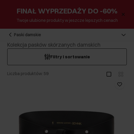
FINAŁ WYPRZEDAŻY DO -60%
Twoje ulubione produkty w jeszcze lepszych cenach
Paski damskie
Kolekcja pasków skórzanych damskich
Filtry i sortowanie
Liczba produktów: 59