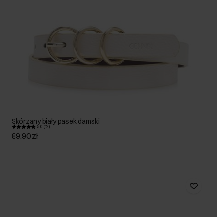
Skórzany biały pasek damski
5.0 (12)
89,90 zł