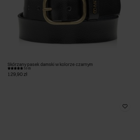
Skórzany pasek damski w kolorze czarnym
5.0 (6)
129,90 zł