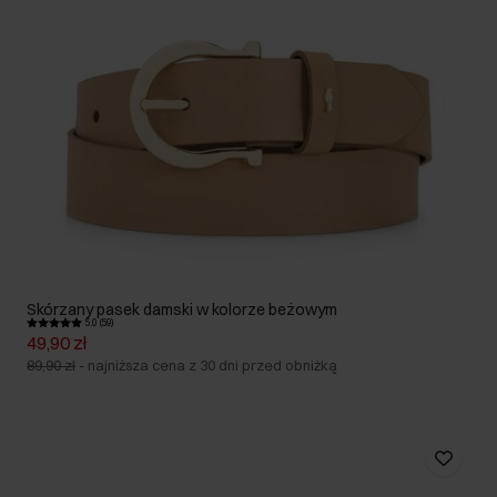
Skórzany pasek damski w kolorze beżowym
5.0 (59)
49,90 zł
89,90 zł
-
najniższa cena z 30 dni przed obniżką