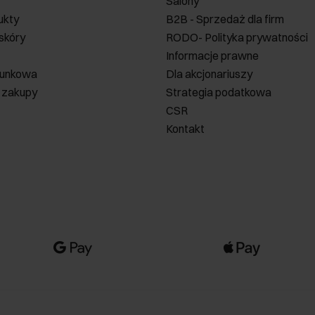
Salony
ukty
B2B - Sprzedaż dla firm
 skóry
RODO- Polityka prywatności
Informacje prawne
runkowa
Dla akcjonariuszy
 zakupy
Strategia podatkowa
CSR
Kontakt