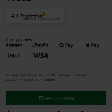
Kontakt
4.9
Na podstawie
357 163
opinii
z całego okresu
Formy płatności
©
Sklep internetowy OCHNIK
2026
. All Right Reserved.
e-commerce platform by
Dodaj do koszyka