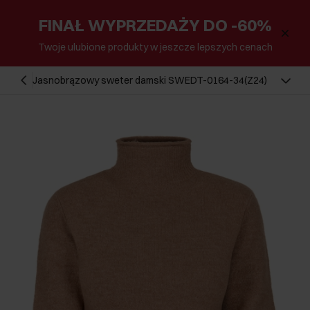
FINAŁ WYPRZEDAŻY DO -60%
Twoje ulubione produkty w jeszcze lepszych cenach
Jasnobrązowy sweter damski SWEDT-0164-34(Z24)