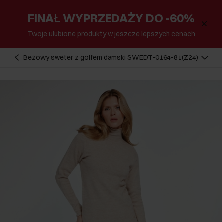
FINAŁ WYPRZEDAŻY DO -60%
Twoje ulubione produkty w jeszcze lepszych cenach
Beżowy sweter z golfem damski SWEDT-0164-81(Z24)