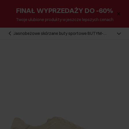
FINAŁ WYPRZEDAŻY DO -60%
Twoje ulubione produkty w jeszcze lepszych cenach
Jasnobeżowe skórzane buty sportowe BUTYM-
0503A-0B(W26)