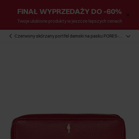
FINAŁ WYPRZEDAŻY DO -60%
Twoje ulubione produkty w jeszcze lepszych cenach
Czerwony skórzany portfel damski na pasku PORES-
0897-40(Z23)