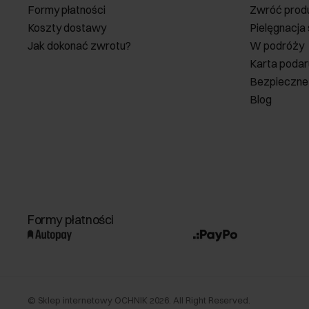
Formy płatności
Zwróć prod
Koszty dostawy
Pielęgnacja
Jak dokonać zwrotu?
W podróży
Karta poda
Bezpieczne
Blog
Formy płatności
©
Sklep internetowy OCHNIK
2026
. All Right Reserved.