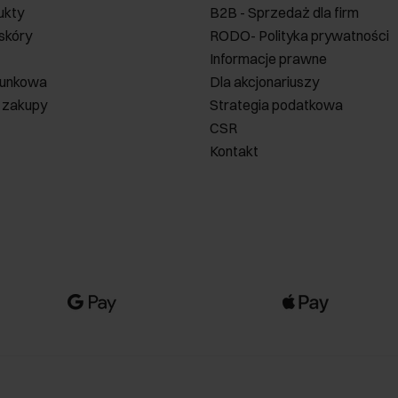
ukty
B2B - Sprzedaż dla firm
 skóry
RODO- Polityka prywatności
Informacje prawne
runkowa
Dla akcjonariuszy
 zakupy
Strategia podatkowa
CSR
Kontakt