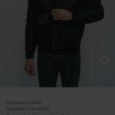
Producent: OCHNIK
Kod: KURMT-0350-99(Z24)