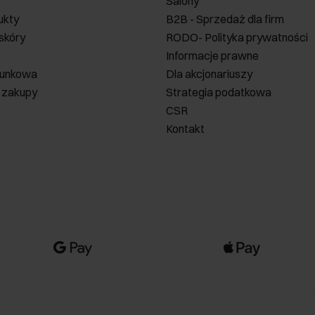
Salony
ukty
B2B - Sprzedaż dla firm
 skóry
RODO- Polityka prywatności
Informacje prawne
runkowa
Dla akcjonariuszy
 zakupy
Strategia podatkowa
CSR
Kontakt