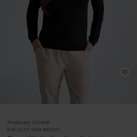
Producent: OCHNIK
Kod: LSLDT-0039-99(W25)