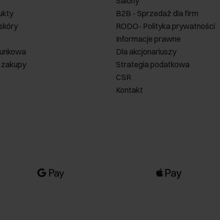
Salony
ukty
B2B - Sprzedaż dla firm
 skóry
RODO- Polityka prywatności
Informacje prawne
runkowa
Dla akcjonariuszy
 zakupy
Strategia podatkowa
CSR
Kontakt