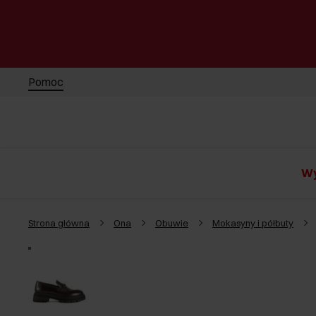
Pomoc
Wy
Strona główna
Ona
Obuwie
Mokasyny i półbuty