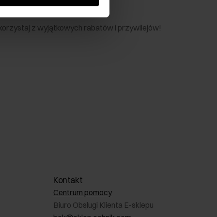
nik
 skorzystaj z wyjątkowych rabatów i przywilejów!
Kontakt
Centrum pomocy
Biuro Obsługi Klienta E-sklepu