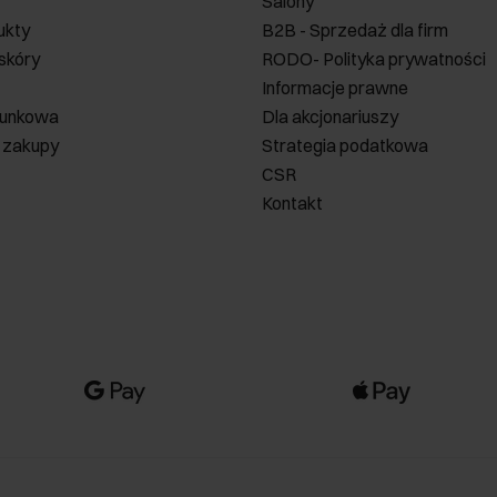
Salony
ukty
B2B - Sprzedaż dla firm
 skóry
RODO- Polityka prywatności
Informacje prawne
runkowa
Dla akcjonariuszy
 zakupy
Strategia podatkowa
CSR
Kontakt