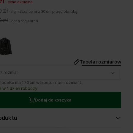
zł
-
cena aktualna
 zł
-
najniższa cena z 30 dni przed obniżką
 zł
-
cena regularna
Tabela rozmiarów
z rozmiar
odelka ma 170 cm wzrostu i nosi rozmiar L.
 w 1 dzień roboczy
Dodaj do koszyka
oduktu