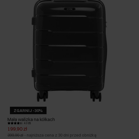
ZGARNIJ -30%
Mała walizka na kółkach
4.3 (6)
199,90 zł
399,90 zł
-
najniższa cena z 30 dni przed obniżką