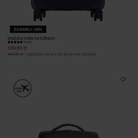
ZGARNIJ -30%
Walizka mała na kółkach
5.0 (21)
199,90 zł
449,90 zł
-
najniższa cena z 30 dni przed obniżką