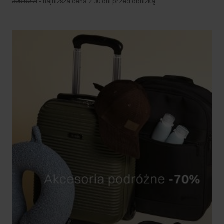
399,90 zł
-
najniższa cena z 30 dni przed obniżką