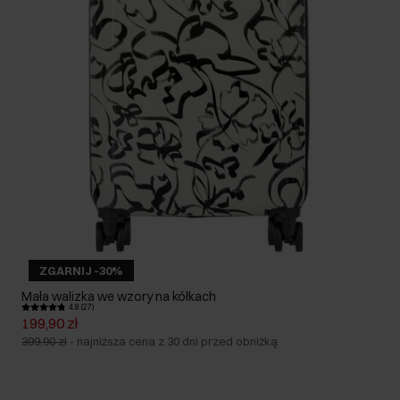
ZGARNIJ -30%
Mała walizka we wzory na kółkach
4.8 (27)
199,90 zł
399,90 zł
-
najniższa cena z 30 dni przed obniżką