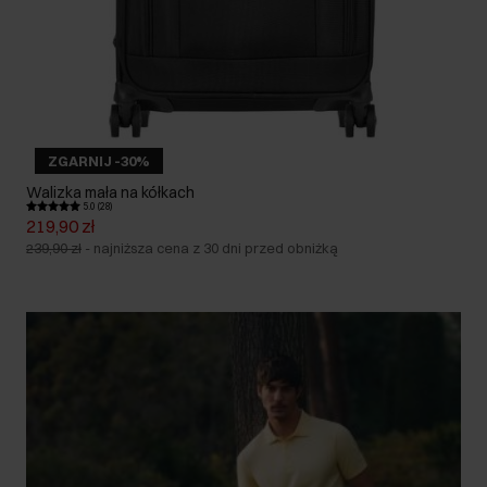
ZGARNIJ -30%
Walizka mała na kółkach
5.0 (28)
219,90 zł
239,90 zł
-
najniższa cena z 30 dni przed obniżką