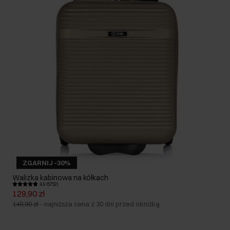
ZGARNIJ -30%
Walizka kabinowa na kółkach
4.9 (5752)
129,90 zł
149,90 zł
-
najniższa cena z 30 dni przed obniżką