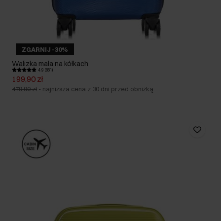
ZGARNIJ -30%
Walizka mała na kółkach
4.9 (851)
199,90 zł
479,90 zł
-
najniższa cena z 30 dni przed obniżką