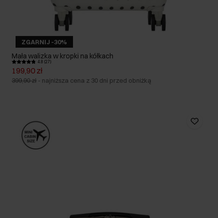
ZGARNIJ -30%
Mała walizka w kropki na kółkach
4.8 (27)
199,90 zł
399,90 zł
-
najniższa cena z 30 dni przed obniżką