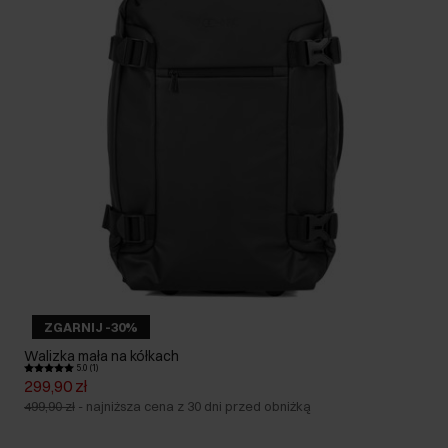
ZGARNIJ -30%
Walizka mała na kółkach
5.0 (1)
299,90 zł
499,90 zł
-
najniższa cena z 30 dni przed obniżką