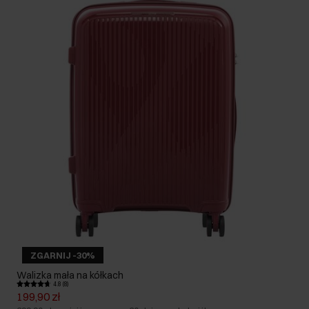
ZGARNIJ -30%
Walizka mała na kółkach
4.8 (8)
199,90 zł