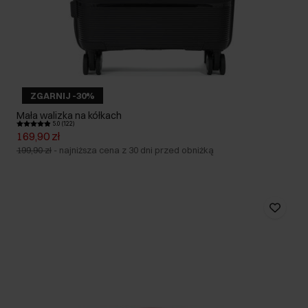
ZGARNIJ -30%
Mała walizka na kółkach
5.0 (122)
169,90 zł
199,90 zł
-
najniższa cena z 30 dni przed obniżką