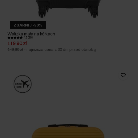
ZGARNIJ -30%
Walizka mała na kółkach
4.9 (298)
119,90 zł
149,90 zł
-
najniższa cena z 30 dni przed obniżką