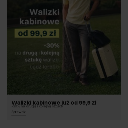
Walizki kabinowe już od 99,9 zł
-30% na drugą i kolejną sztukę
Sprawdź