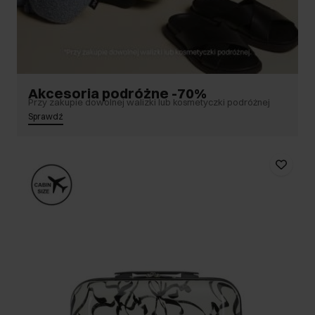
Akcesoria podróżne -70%
Przy zakupie dowolnej walizki lub kosmetyczki podróżnej
Sprawdź