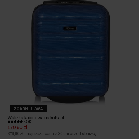
ZGARNIJ -30%
Walizka kabinowa na kółkach
4.9 (851)
179,90 zł
379,90 zł
-
najniższa cena z 30 dni przed obniżką