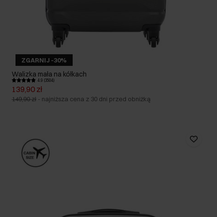
ZGARNIJ -30%
Walizka mała na kółkach
4.9 (3504)
139,90 zł
149,90 zł
-
najniższa cena z 30 dni przed obniżką