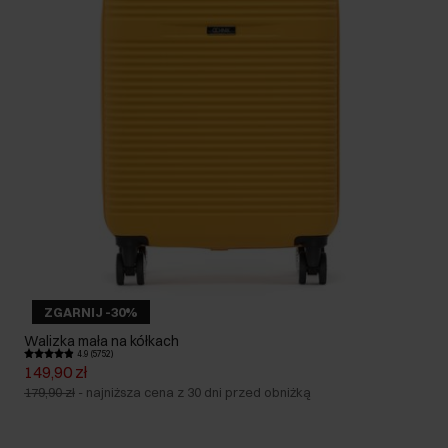
ZGARNIJ -30%
Walizka mała na kółkach
4.9 (5752)
149,90 zł
179,90 zł
-
najniższa cena z 30 dni przed obniżką